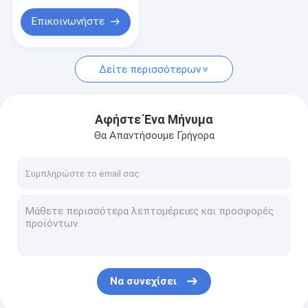
μηχανική υγιεινής
Επικοινωνήστε
Δείτε περισσότερων
Αφήστε Ένα Μήνυμα
Θα Απαντήσουμε Γρήγορα
Να συνεχίσει