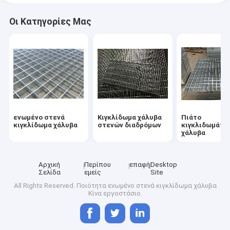
Οι Κατηγορίες Μας
ενωμένο στενά
Κιγκλίδωμα χάλυβα
Πιάτο
κιγκλίδωμα χάλυβα
στενών διαδρόμων
κιγκλιδωμάτω
χάλυβα
Αρχική
Περίπου
επαφή
Desktop
Σελίδα
εμείς
Site
All Rights Reserved. Ποιότητα
ενωμένο στενά κιγκλίδωμα χάλυβα
Κίνα εργοστάσιο.