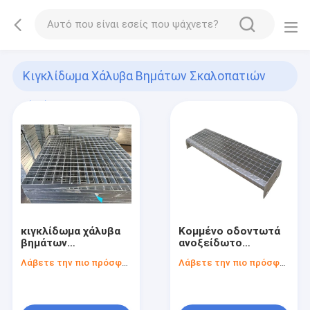
Κιγκλίδωμα Χάλυβα Βημάτων Σκαλοπατιών
(17)
κιγκλίδωμα χάλυβα
Κομμένο οδοντωτά
βημάτων
ανοξείδωτο
σκαλοπατιών μη
κιγκλίδωμα χάλυβα
Λάβετε την πιο πρόσφατη τιμή
Λάβετε την πιο πρόσφατη τιμή
ολίσθησης 5mm
βημάτων
παχύ
σκαλοπατιών